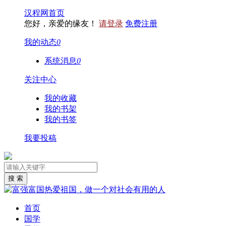
汉程网首页
您好，亲爱的缘友！
请登录
免费注册
我的动态
0
系统消息
0
关注中心
我的收藏
我的书架
我的书签
我要投稿
首页
国学