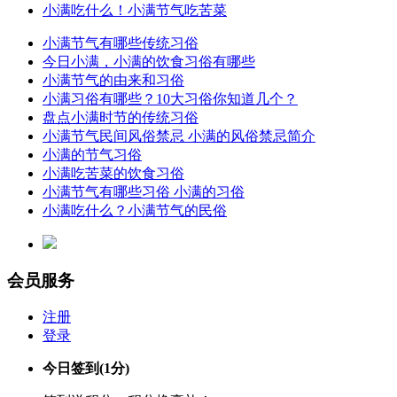
小满吃什么！小满节气吃苦菜
小满节气有哪些传统习俗
今日小满，小满的饮食习俗有哪些
小满节气的由来和习俗
小满习俗有哪些？10大习俗你知道几个？
盘点小满时节的传统习俗
小满节气民间风俗禁忌 小满的风俗禁忌简介
小满的节气习俗
小满吃苦菜的饮食习俗
小满节气有哪些习俗 小满的习俗
小满吃什么？小满节气的民俗
会员服务
注册
登录
今日签到
(1分)