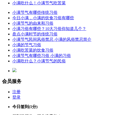
小满吃什么！小满节气吃苦菜
小满节气有哪些传统习俗
今日小满，小满的饮食习俗有哪些
小满节气的由来和习俗
小满习俗有哪些？10大习俗你知道几个？
盘点小满时节的传统习俗
小满节气民间风俗禁忌 小满的风俗禁忌简介
小满的节气习俗
小满吃苦菜的饮食习俗
小满节气有哪些习俗 小满的习俗
小满吃什么？小满节气的民俗
会员服务
注册
登录
今日签到
(1分)