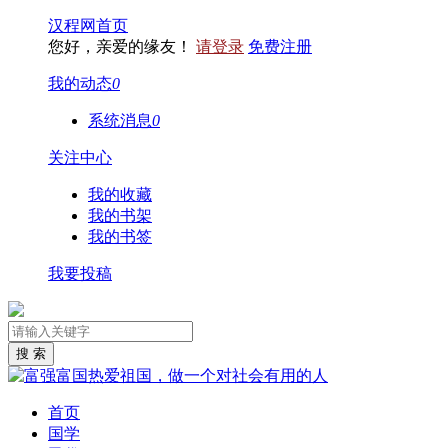
汉程网首页
您好，亲爱的缘友！
请登录
免费注册
我的动态
0
系统消息
0
关注中心
我的收藏
我的书架
我的书签
我要投稿
首页
国学